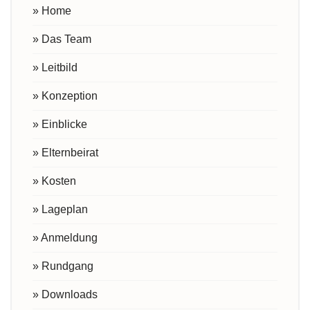
» Home
» Das Team
» Leitbild
» Konzeption
» Einblicke
» Elternbeirat
» Kosten
» Lageplan
» Anmeldung
» Rundgang
» Downloads