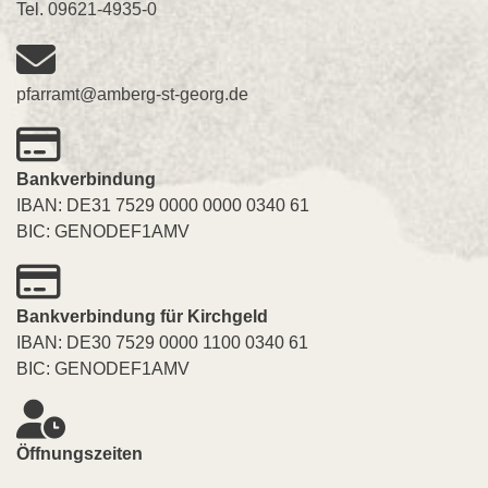
Tel.
09621-4935-0
pfarramt@amberg-st-georg.de
Bankverbindung
IBAN: DE31 7529 0000 0000 0340 61
BIC: GENODEF1AMV
Bankverbindung für Kirchgeld
IBAN: DE30 7529 0000 1100 0340 61
BIC: GENODEF1AMV
Öffnungszeiten