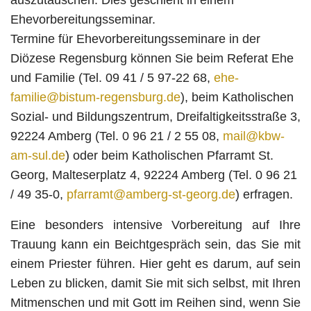
Ehevorbereitungsseminar.
Termine für Ehevorbereitungsseminare in der
Diözese Regensburg können Sie beim Referat Ehe
und Familie (Tel. 09 41 / 5 97-22 68,
ehe-
familie@bistum-regensburg.de
), beim Katholischen
Sozial- und Bildungszentrum, Dreifaltigkeitsstraße 3,
92224 Amberg (Tel. 0 96 21 / 2 55 08,
mail@kbw-
am-sul.de
) oder beim Katholischen Pfarramt St.
Georg, Malteserplatz 4, 92224 Amberg (Tel. 0 96 21
/ 49 35-0,
pfarramt@amberg-st-georg.de
) erfragen.
Eine besonders intensive Vorbereitung auf Ihre
Trauung kann ein Beichtgespräch sein, das Sie mit
einem Priester führen. Hier geht es darum, auf sein
Leben zu blicken, damit Sie mit sich selbst, mit Ihren
Mitmenschen und mit Gott im Reihen sind, wenn Sie